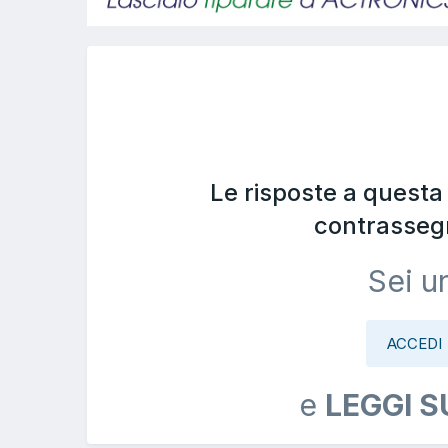
Le risposte a quest
contrasseg
Sei u
ACCEDI
e
LEGGI S