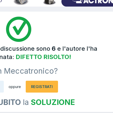
a discussione sono
6
e l'autore l'ha
nata:
DIFETTO RISOLTO!
n Meccatronico?
REGISTRATI
oppure
UBITO
la
SOLUZIONE