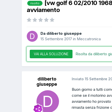
[vw golf 6 02/2010 196
risolto
avviamento
Da diliberto giuseppe
15 Settembre 2017
in
Meccatronica
Risolta da diliberto 
VAI ALLA SOLUZIONE
diliberto
Inviato
15 Settembre 2
giuseppe
Buon giorno a tutti come
come se il motorino av
avviamento ho provato 
rimasta senza frizione 