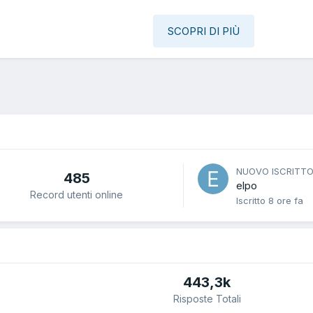
SCOPRI DI PIÙ
NUOVO ISCRITT
485
elpo
Record utenti online
Iscritto
8 ore fa
443,3k
Risposte Totali