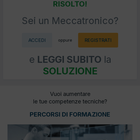
RISOLTO!
Sei un Meccatronico?
ACCEDI
REGISTRATI
oppure
e
LEGGI SUBITO
la
SOLUZIONE
Vuoi aumentare
le tue competenze tecniche?
PERCORSI DI FORMAZIONE