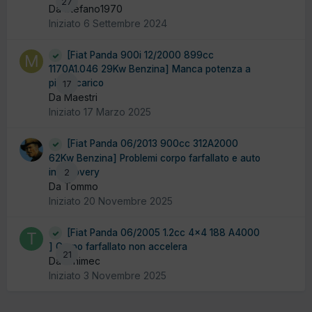
27
Da Stefano1970
Iniziato
6 Settembre 2024
[Fiat Panda 900i 12/2000 899cc
1170A1.046 29Kw Benzina] Manca potenza a
pieno carico
17
Da Maestri
Iniziato
17 Marzo 2025
[Fiat Panda 06/2013 900cc 312A2000
62Kw Benzina] Problemi corpo farfallato e auto
in recovery
2
Da Tommo
Iniziato
20 Novembre 2025
[Fiat Panda 06/2005 1.2cc 4x4 188 A4000
] Corpo farfallato non accelera
21
Da tonimec
Iniziato
3 Novembre 2025