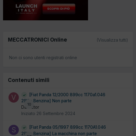
MECCATRONICI Online
(Visualizza tutti)
Non ci sono utenti registrati online
Contenuti simili
[Fiat Panda 12/2000 899cc 1170a1.046
29Kw Benzina] Non parte
10
Da victor
Iniziato
26 Settembre 2024
[Fiat Panda 05/1997 899cc 1170A1.046
29Kw Benzina] La macchina non parte