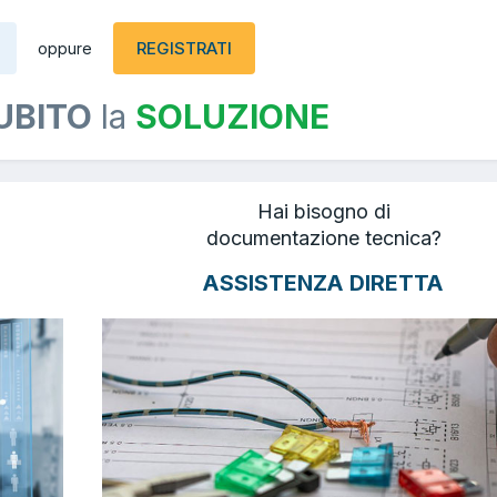
REGISTRATI
oppure
UBITO
la
SOLUZIONE
Hai bisogno di
documentazione tecnica?
ASSISTENZA DIRETTA