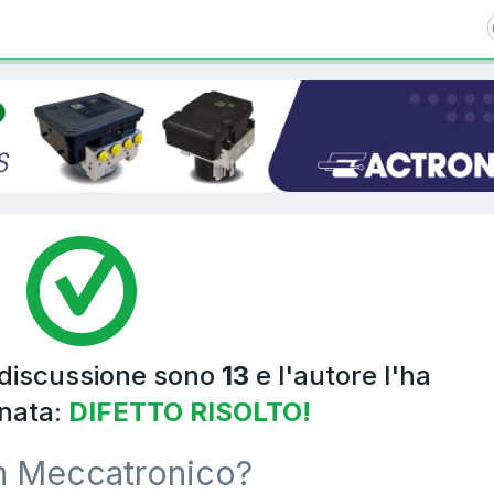
 discussione sono
13
e l'autore l'ha
nata:
DIFETTO RISOLTO!
n Meccatronico?