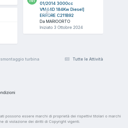
01/2014 3000cc
VM44D 184Kw Diesel]
0
ERRORE C211B92
Da MARIOORTO
Iniziato
3 Ottobre 2024
 smontaggio turbina
Tutte le Attività
ndizioni
tati possono essere marchi di proprietà dei rispettivi titolari o marchi
di violazione dei diritti di Copyright vigenti.