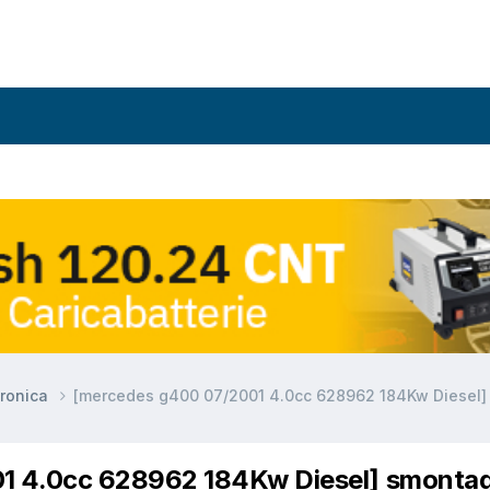
ronica
[mercedes g400 07/2001 4.0cc 628962 184Kw Diesel]
1 4.0cc 628962 184Kw Diesel] smonta