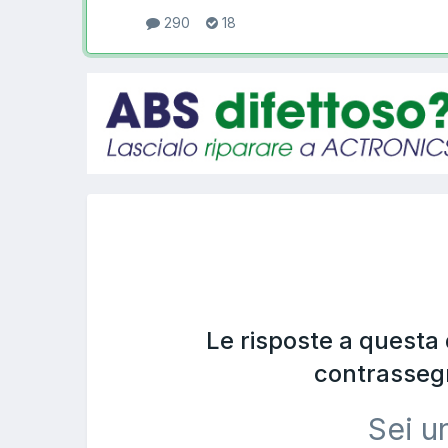
290
18
Le risposte a questa
contrasseg
Sei u