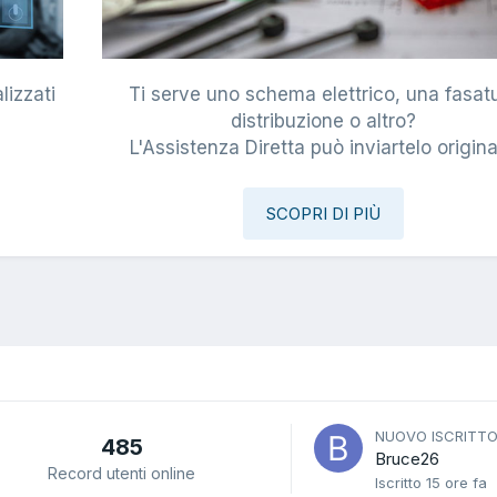
lizzati
Ti serve uno schema elettrico, una fasat
i
distribuzione o altro?
L'Assistenza Diretta può inviartelo origina
SCOPRI DI PIÙ
NUOVO ISCRITT
485
Bruce26
Record utenti online
Iscritto
15 ore fa