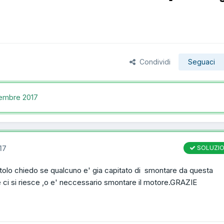
Condividi
Seguaci
tembre 2017
17
SOLUZI
tolo chiedo se qualcuno e' gia capitato di smontare da questa
e ci si riesce ,o e' neccessario smontare il motore.GRAZIE