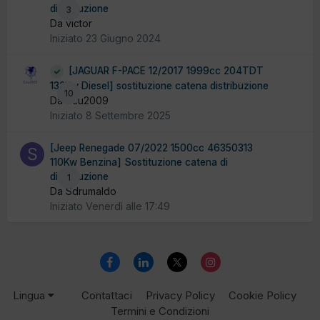
distribuzione
3
Da victor
Iniziato
23 Giugno 2024
[JAGUAR F-PACE 12/2017 1999cc 204TDT
132Kw Diesel] sostituzione catena distribuzione
10
Da ecu2009
Iniziato
8 Settembre 2025
[Jeep Renegade 07/2022 1500cc 46350313
110Kw Benzina] Sostituzione catena di
distribuzione
1
Da Sdrumaldo
Iniziato
Venerdì alle 17:49
Lingua
Contattaci
Privacy Policy
Cookie Policy
Termini e Condizioni