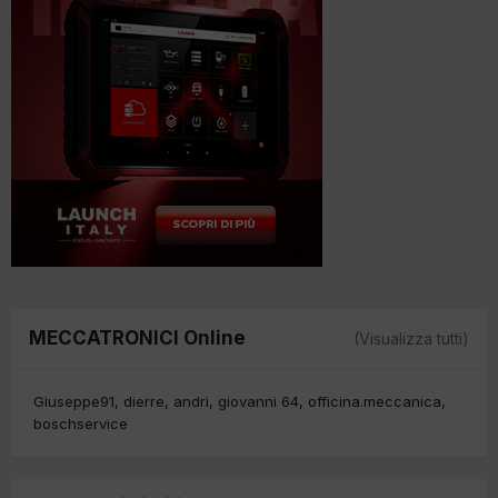
MECCATRONICI Online
(Visualizza tutti)
Giuseppe91
dierre
andri
giovanni 64
officina.meccanica
boschservice