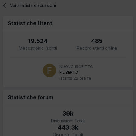
Vai alla lista discussioni
Statistiche Utenti
19.524
485
Meccatronici iscritti
Record utenti online
NUOVO ISCRITTO
FILIBERTO
Iscritto
22 ore fa
Statistiche forum
39k
Discussioni Totali
443,3k
Risposte Totali