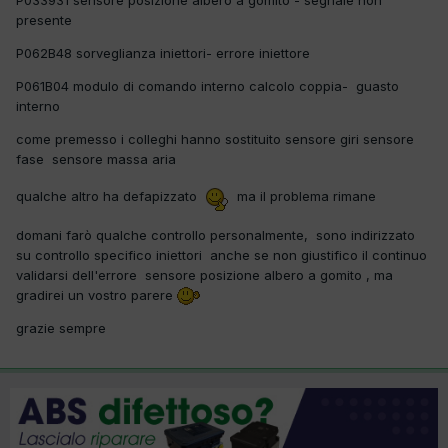
P033931 sensore posizione albero a gomito - segnale non
presente
P062B48 sorveglianza iniettori- errore iniettore
P061B04 modulo di comando interno calcolo coppia- guasto
interno
come premesso i colleghi hanno sostituito sensore giri sensore
fase sensore massa aria
qualche altro ha defapizzato
ma il problema rimane
domani farò qualche controllo personalmente, sono indirizzato
su controllo specifico iniettori anche se non giustifico il continuo
validarsi dell'errore sensore posizione albero a gomito , ma
gradirei un vostro parere
grazie sempre