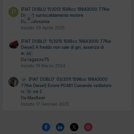
[FIAT DOBLO 11/2013 1598cc 198A3000 77Kw
Diesel] surriscaldamento motore
4
Da paolosonia
Iniziato
29 Aprile 2025
[FIAT DOBLO' 11/2015 1598cc 198A3000 77Kw
Diesel] A freddo non sale di giri, assenza di
errori.
45
Da ragazzo75
Iniziato
19 Marzo 2024
[FIAT DOBLO' 03/2011 1598cc 198A3000
77Kw Diesel] Errore P0481 Comando vetilatore
radiatore 2
10
Da MaxBeer
Iniziato
17 Gennaio 2023