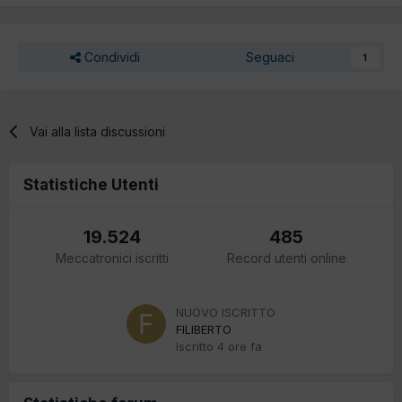
Condividi
Seguaci
1
Vai alla lista discussioni
Statistiche Utenti
19.524
485
Meccatronici iscritti
Record utenti online
NUOVO ISCRITTO
FILIBERTO
Iscritto
4 ore fa