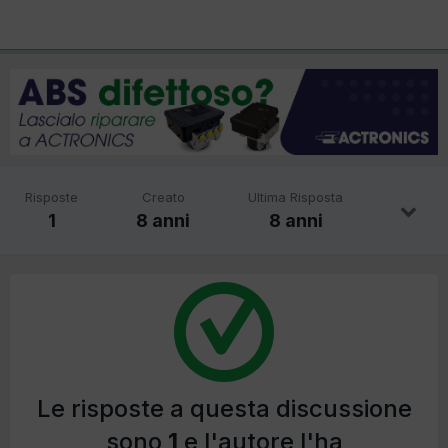
Risposte
Creato
Ultima Risposta
1
8 anni
8 anni
Le risposte a questa discussione
sono
1
e l'autore l'ha