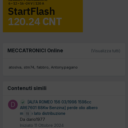
MECCATRONICI Online
(Visualizza tutti)
atoslva
stm74
fabbro
Antony.pagano
Contenuti simili
[ALFA ROMEO 156 03/1998 1598cc
AR67601 88Kw Benzina] perde olio albero
motore lato distribuzione
11
Da dario1977
Iniziato
11 Ottobre 2024