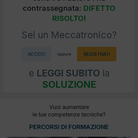
contrassegnata:
DIFETTO
RISOLTO!
Sei un Meccatronico?
ACCEDI
REGISTRATI
oppure
e
LEGGI SUBITO
la
SOLUZIONE
Vuoi aumentare
le tue competenze tecniche?
PERCORSI DI FORMAZIONE