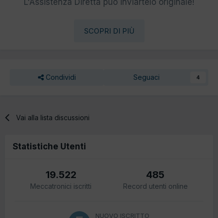
L'Assistenza Diretta può inviartelo originale!
SCOPRI DI PIÙ
Condividi
Seguaci
4
Vai alla lista discussioni
Statistiche Utenti
19.522
485
Meccatronici iscritti
Record utenti online
NUOVO ISCRITTO