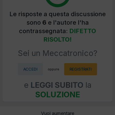
Le risposte a questa discussione
sono
6
e l'autore l'ha
contrassegnata:
DIFETTO
RISOLTO!
Sei un Meccatronico?
ACCEDI
REGISTRATI
oppure
e
LEGGI SUBITO
la
SOLUZIONE
Vuoi aumentare