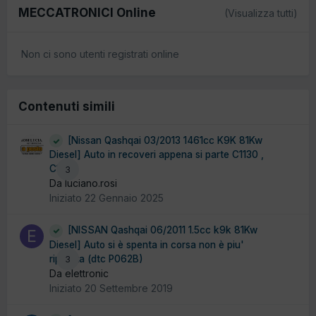
MECCATRONICI Online
(Visualizza tutti)
Non ci sono utenti registrati online
Contenuti simili
[Nissan Qashqai 03/2013 1461cc K9K 81Kw
Diesel] Auto in recoveri appena si parte C1130 ,
C1132
3
Da luciano.rosi
Iniziato
22 Gennaio 2025
[NISSAN Qashqai 06/2011 1.5cc k9k 81Kw
Diesel] Auto si è spenta in corsa non è piu'
ripartita (dtc P062B)
3
Da elettronic
Iniziato
20 Settembre 2019