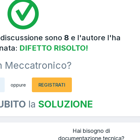
a discussione sono
8
e l'autore l'ha
nata:
DIFETTO RISOLTO!
n Meccatronico?
REGISTRATI
oppure
UBITO
la
SOLUZIONE
Hai bisogno di
documentazione tecnica?