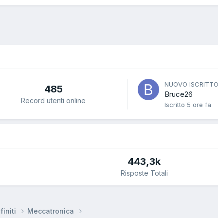
NUOVO ISCRITT
485
Bruce26
Record utenti online
Iscritto
5 ore fa
443,3k
Risposte Totali
finiti
Meccatronica