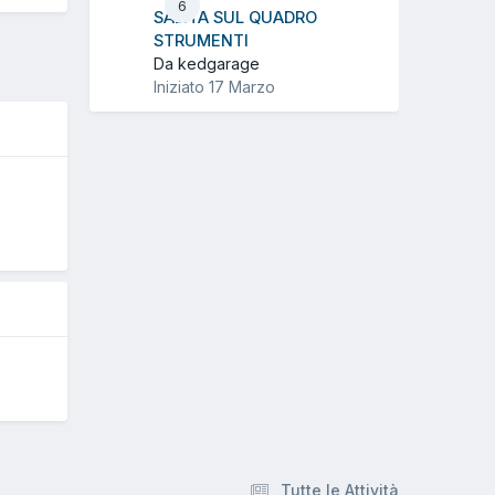
6
SALITA SUL QUADRO
STRUMENTI
Da kedgarage
Iniziato
17 Marzo
O
Tutte le Attività