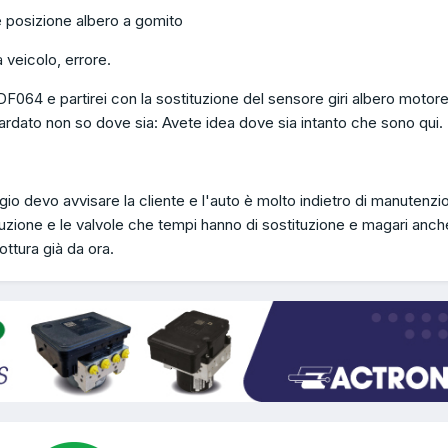
 posizione albero a gomito
veicolo, errore.
 DF064 e partirei con la sostituzione del sensore giri albero motor
rdato non so dove sia: Avete idea dove sia intanto che sono qui.
io devo avvisare la cliente e l'auto è molto indietro di manutenzi
buzione e le valvole che tempi hanno di sostituzione e magari anch
ottura già da ora.