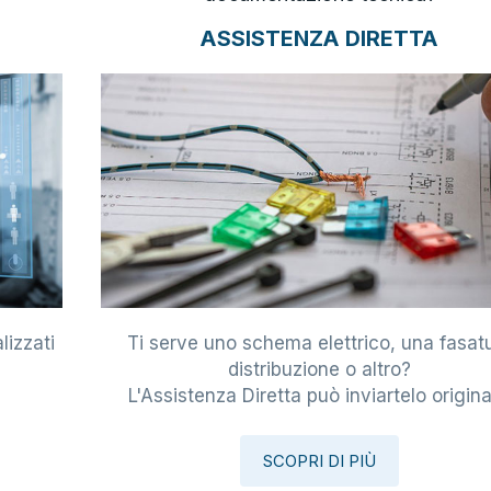
ASSISTENZA DIRETTA
lizzati
Ti serve uno schema elettrico, una fasat
i
distribuzione o altro?
L'Assistenza Diretta può inviartelo origina
SCOPRI DI PIÙ