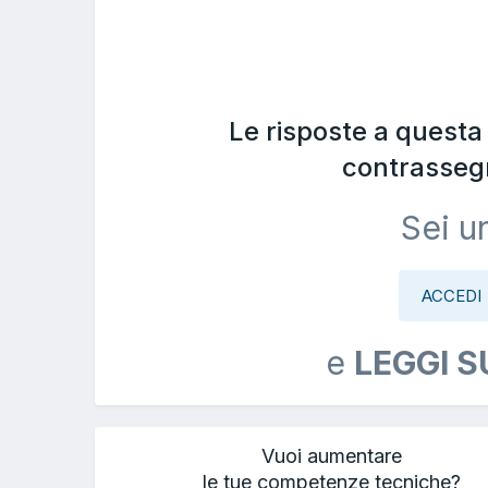
Le risposte a quest
contrasseg
Sei u
ACCEDI
e
LEGGI S
Vuoi aumentare
le tue competenze tecniche?