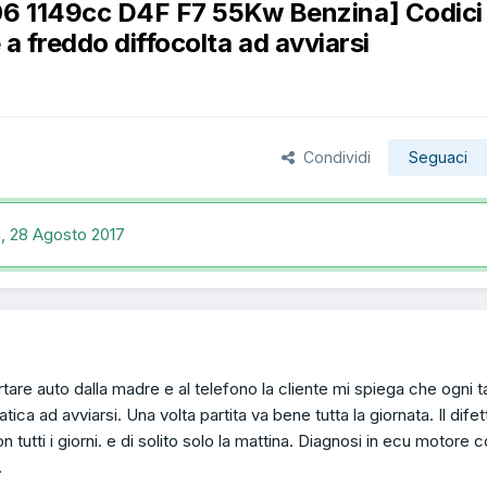
06 1149cc D4F F7 55Kw Benzina] Codici
a freddo diffocolta ad avviarsi
Condividi
Seguaci
i,
28 Agosto 2017
ortare auto dalla madre e al telefono la cliente mi spiega che ogni t
ica ad avviarsi. Una volta partita va bene tutta la giornata. Il difet
 tutti i giorni. e di solito solo la mattina. Diagnosi in ecu motore c
.