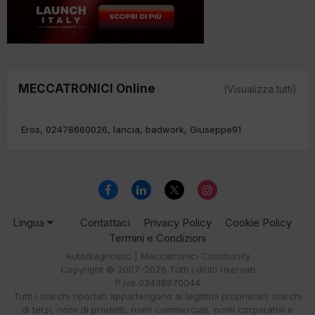
MECCATRONICI Online
(Visualizza tutti)
Eros
02478660026
lancia
badwork
Giuseppe91
Lingua
Contattaci
Privacy Policy
Cookie Policy
Termini e Condizioni
Autodiagnostic | Meccatronici Community
Copyright © 2007-2026 Tutti i diritti riservati
P.iva 03438870044
Tutti i marchi riportati appartengono ai legittimi proprietari; marchi
di terzi, nomi di prodotti, nomi commerciali, nomi corporativi e