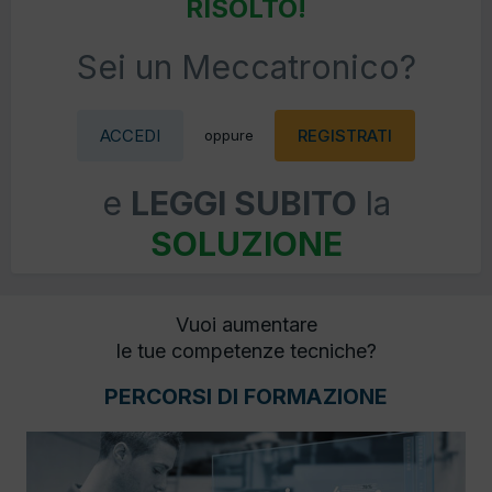
RISOLTO!
Sei un Meccatronico?
ACCEDI
REGISTRATI
oppure
e
LEGGI SUBITO
la
SOLUZIONE
Vuoi aumentare
le tue competenze tecniche?
PERCORSI DI FORMAZIONE