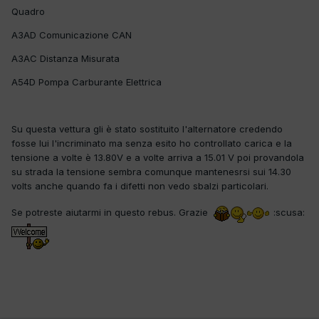
Quadro
A3AD Comunicazione CAN
A3AC Distanza Misurata
A54D Pompa Carburante Elettrica
Su questa vettura gli è stato sostituito l'alternatore credendo
fosse lui l'incriminato ma senza esito ho controllato carica e la
tensione a volte è 13.80V e a volte arriva a 15.01 V poi provandola
su strada la tensione sembra comunque mantenesrsi sui 14.30
volts anche quando fa i difetti non vedo sbalzi particolari.
Se potreste aiutarmi in questo rebus. Grazie
:scusa: