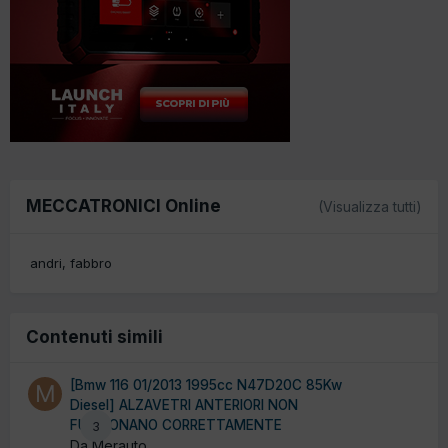
MECCATRONICI Online
(Visualizza tutti)
andri
fabbro
Contenuti simili
[Bmw 116 01/2013 1995cc N47D20C 85Kw
Diesel] ALZAVETRI ANTERIORI NON
FUNZIONANO CORRETTAMENTE
3
Da Merauto