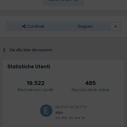
Condividi
Seguaci
2
Vai alla lista discussioni
Statistiche Utenti
19.522
485
Meccatronici iscritti
Record utenti online
NUOVO ISCRITTO
elpo
Iscritto
20 ore fa