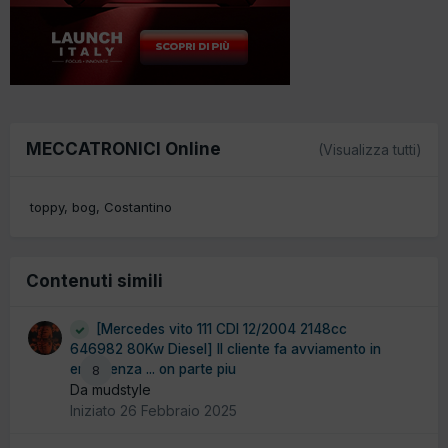
MECCATRONICI Online
(Visualizza tutti)
toppy
bog
Costantino
Contenuti simili
[Mercedes vito 111 CDI 12/2004 2148cc
646982 80Kw Diesel] Il cliente fa avviamento in
emergenza ... on parte piu
8
Da mudstyle
Iniziato
26 Febbraio 2025