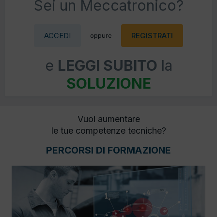
Sei un Meccatronico?
ACCEDI
REGISTRATI
oppure
e
LEGGI SUBITO
la
SOLUZIONE
Vuoi aumentare
le tue competenze tecniche?
PERCORSI DI FORMAZIONE