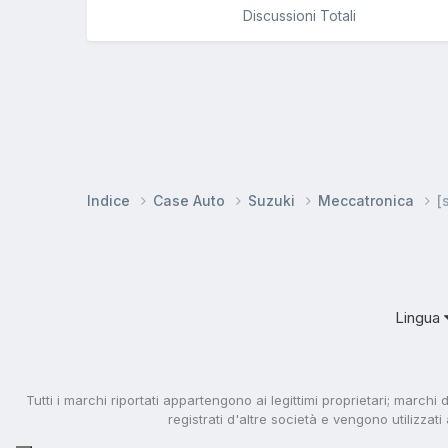
Discussioni Totali
Indice
Case Auto
Suzuki
Meccatronica
[
Lingua
Tutti i marchi riportati appartengono ai legittimi proprietari; marchi 
registrati d'altre società e vengono utilizzat