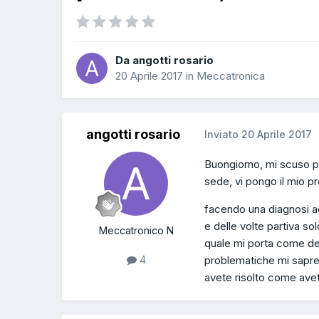
Da angotti rosario
20 Aprile 2017
in
Meccatronica
angotti rosario
Inviato
20 Aprile 2017
Buongiorno, mi scuso pe
sede, vi pongo il mio p
facendo una diagnosi a
e delle volte partiva sol
Meccatronico N
quale mi porta come des
problematiche mi sapre
4
avete risolto come avet