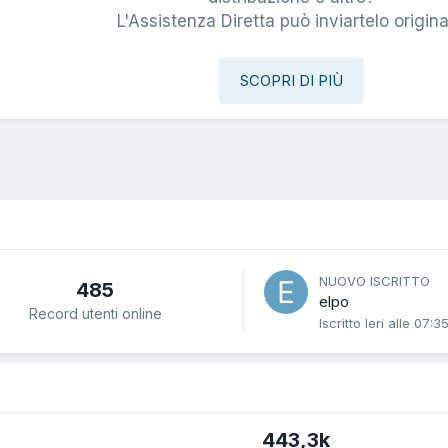
L'Assistenza Diretta può inviartelo origina
SCOPRI DI PIÙ
NUOVO ISCRITTO
485
elpo
Record utenti online
Iscritto
Ieri alle 07:3
443,3k