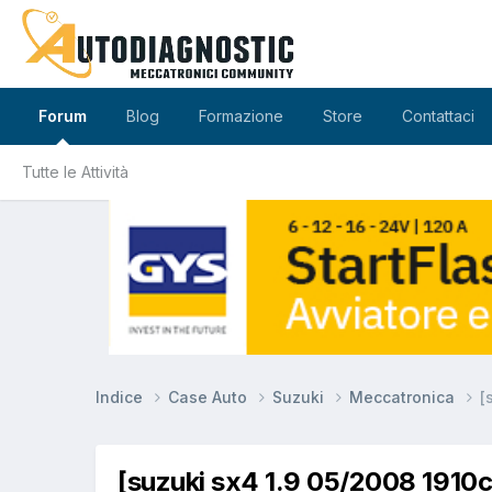
Forum
Blog
Formazione
Store
Contattaci
Tutte le Attività
Indice
Case Auto
Suzuki
Meccatronica
[
[suzuki sx4 1.9 05/2008 191