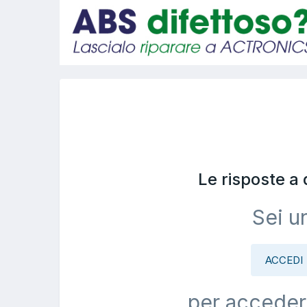
Le risposte a
Sei u
ACCEDI
per acceder