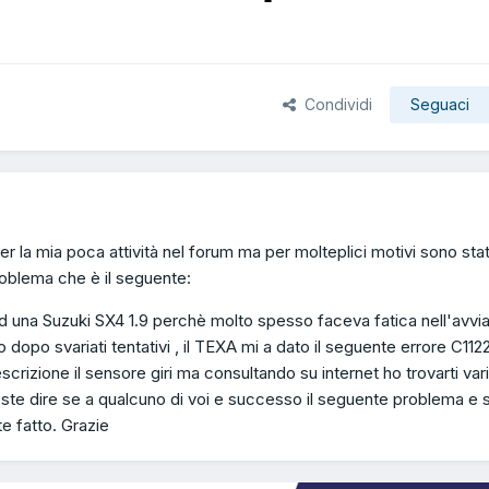
Condividi
Seguaci
r la mia poca attività nel forum ma per molteplici motivi sono stat
roblema che è il seguente:
d una Suzuki SX4 1.9 perchè molto spesso faceva fatica nell'avv
o dopo svariati tentativi , il TEXA mi a dato il seguente errore C1122 
crizione il sensore giri ma consultando su internet ho trovarti var
ste dire se a qualcuno di voi e successo il seguente problema e 
e fatto. Grazie