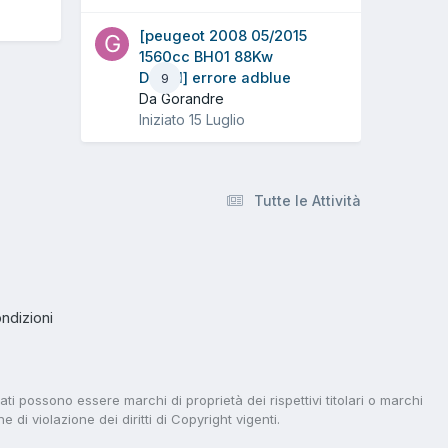
[peugeot 2008 05/2015
1560cc BH01 88Kw
Diesel] errore adblue
9
Da Gorandre
Iniziato
15 Luglio
Tutte le Attività
ndizioni
tati possono essere marchi di proprietà dei rispettivi titolari o marchi
di violazione dei diritti di Copyright vigenti.