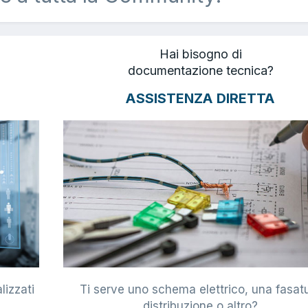
Hai bisogno di
documentazione tecnica?
ASSISTENZA DIRETTA
lizzati
Ti serve uno schema elettrico, una fasat
i
distribuzione o altro?