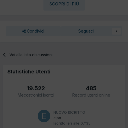
SCOPRI DI PIÙ
Condividi
Seguaci
2
Vai alla lista discussioni
Statistiche Utenti
19.522
485
Meccatronici iscritti
Record utenti online
NUOVO ISCRITTO
elpo
Iscritto
Ieri alle 07:35