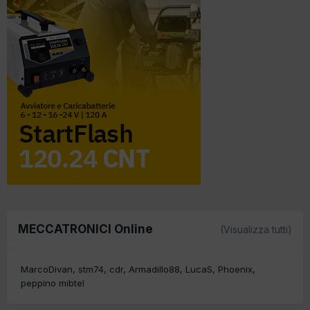
MECCATRONICI Online
(Visualizza tutti)
MarcoDivan
stm74
cdr
Armadillo88
LucaS
Phoenix
peppino mibtel