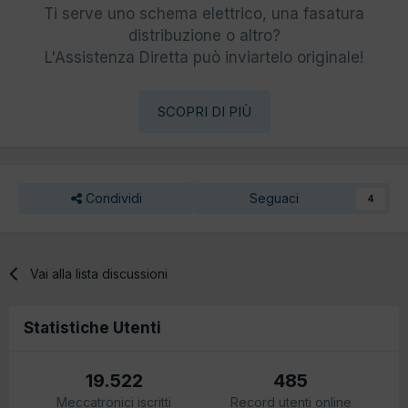
Ti serve uno schema elettrico, una fasatura
distribuzione o altro?
L'Assistenza Diretta può inviartelo originale!
SCOPRI DI PIÙ
Condividi
Seguaci
4
Vai alla lista discussioni
Statistiche Utenti
19.522
485
Meccatronici iscritti
Record utenti online