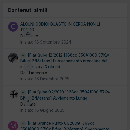
Contenuti simili
ALCUNI CODICI GUASTO IN CERCA NON LI
TROVO
25
Da carlito
Iniziato
18 Settembre 2024
[Fiat Qubo 12/2012 1368cc 350A1000 57Kw
Bifuel B/Metano] Funzionamento irregolare del
motore: và a 3 cilindri
7
Da El mecanic
Iniziato
16 Dicembre 2025
[Fiat Qubo 02/2010 1368cc 350A1000 57Kw
Bifuel B/Metano] Avviamento Lungo
8
Da Pline
Iniziato
16 Giugno 2025
[Fiat Grande Punto 01/2009 1368cc
350A1000 57Kw Bifuel B/Metano] Spegnimento