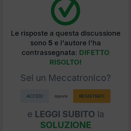
Le risposte a questa discussione
sono
5
e l'autore l'ha
contrassegnata:
DIFETTO
RISOLTO!
Sei un Meccatronico?
ACCEDI
REGISTRATI
oppure
e
LEGGI SUBITO
la
SOLUZIONE