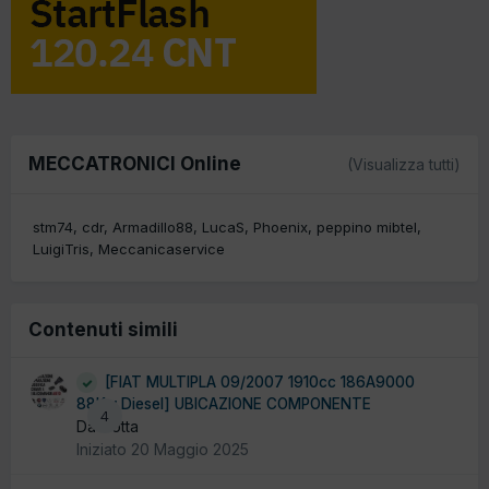
MECCATRONICI Online
(Visualizza tutti)
stm74
cdr
Armadillo88
LucaS
Phoenix
peppino mibtel
LuigiTris
Meccanicaservice
Contenuti simili
[FIAT MULTIPLA 09/2007 1910cc 186A9000
88Kw Diesel] UBICAZIONE COMPONENTE
4
Da Liotta
Iniziato
20 Maggio 2025