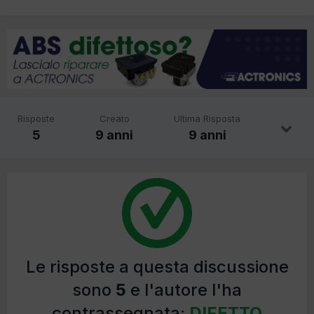
Risposte
Creato
Ultima Risposta
5
9 anni
9 anni
Le risposte a questa discussione
sono
5
e l'autore l'ha
contrassegnata:
DIFETTO