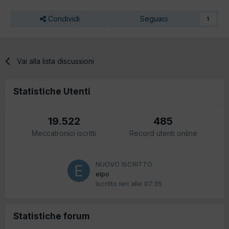
Condividi
Seguaci
1
Vai alla lista discussioni
Statistiche Utenti
19.522
485
Meccatronici iscritti
Record utenti online
NUOVO ISCRITTO
elpo
Iscritto
Ieri alle 07:35
Statistiche forum