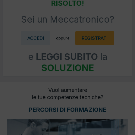
RISOLTO!
Sei un Meccatronico?
ACCEDI
REGISTRATI
oppure
e
LEGGI SUBITO
la
SOLUZIONE
Vuoi aumentare
le tue competenze tecniche?
PERCORSI DI FORMAZIONE