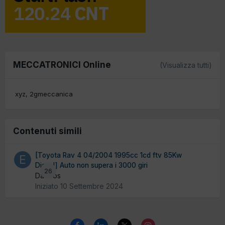
MECCATRONICI Online
(Visualizza tutti)
xyz
2gmeccanica
Contenuti simili
[Toyota Rav 4 04/2004 1995cc 1cd ftv 85Kw
Diesel] Auto non supera i 3000 giri
26
Da Eros
Iniziato
10 Settembre 2024