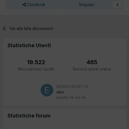
Condividi
Seguaci
3
Vai alla lista discussioni
Statistiche Utenti
19.522
485
Meccatronici iscritti
Record utenti online
NUOVO ISCRITTO
elpo
Iscritto
14 ore fa
Statistiche forum