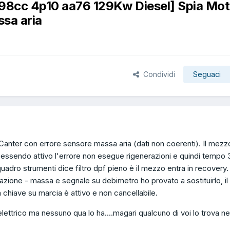
998cc 4p10 aa76 129Kw Diesel] Spia Mo
sa aria
Condividi
Seguaci
Canter con errore sensore massa aria (dati non coerenti). Il mezz
essendo attivo l'errore non esegue rigenerazioni e quindi tempo 
quadro strumenti dice filtro dpf pieno è il mezzo entra in recovery
tazione - massa e segnale su debimetro ho provato a sostituirlo, il
 chiave su marcia è attivo e non cancellabile.
ttrico ma nessuno qua lo ha....magari qualcuno di voi lo trova ne