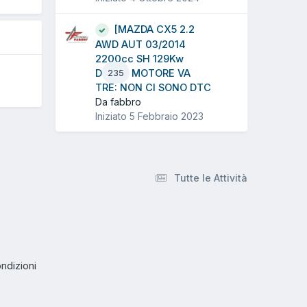
[MAZDA CX5 2.2
AWD AUT 03/2014
2200cc SH 129Kw
Diesel] MOTORE VA
235
TRE: NON CI SONO DTC
Da fabbro
Iniziato
5 Febbraio 2023
Tutte le Attività
ndizioni