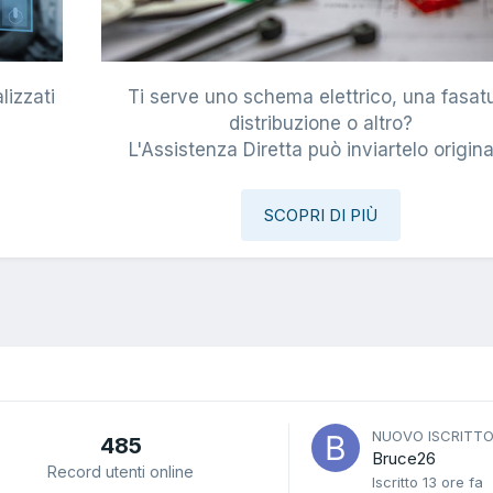
lizzati
Ti serve uno schema elettrico, una fasat
i
distribuzione o altro?
L'Assistenza Diretta può inviartelo origina
SCOPRI DI PIÙ
NUOVO ISCRITT
485
Bruce26
Record utenti online
Iscritto
13 ore fa