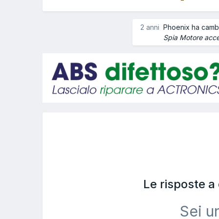
2 anni
Phoenix ha cambia
Spia Motore acce
Le risposte 
Sei u