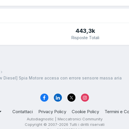
443,3k
Risposte Totali
w Diesel] Spia Motore accesa con errore sensore massa aria
Contattaci
Privacy Policy
Cookie Policy
Termini e Co
Autodiagnostic | Meccatronici Community
Copyright © 2007-2026 Tutti i diritti riservati