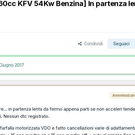
60cc KFV 54Kw Benzina] In partenza le
Condividi
Seguaci
 Giugno 2017
Amministrat
e... in partenza lenta da fermo appena parti se non acceleri tende
i. Nessun dtc registrato.
farfalla motorizzata VDO e fatto cancellazioni varie di adattament