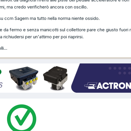
i, ma credo verificherò ancora con oscillo.
 su ccm Sagem ma tutto nella norma niente ossido.
 da fermo e senza manicotti sul collettore pare che giusto fuori
 a richiudersi per un'attimo per poi riaprirsi.
li...