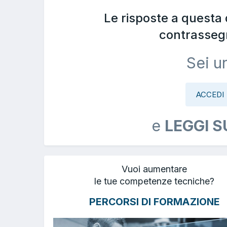
Le risposte a questa
contrasseg
Sei u
ACCEDI
e
LEGGI S
Vuoi aumentare
le tue competenze tecniche?
PERCORSI DI FORMAZIONE