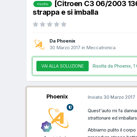
[Citroen C3 06/2003 13
risolto
strappa e si imballa
Da Phoenix
30 Marzo 2017
in
Meccatronica
Risolta da Phoenix,
1
VAI ALLA SOLUZIONE
Phoenix
Inviato
30 Marzo 2017
Quest'auto mi fa dannar
strattonare ed imballars
Abbiamo pulito il corpo 