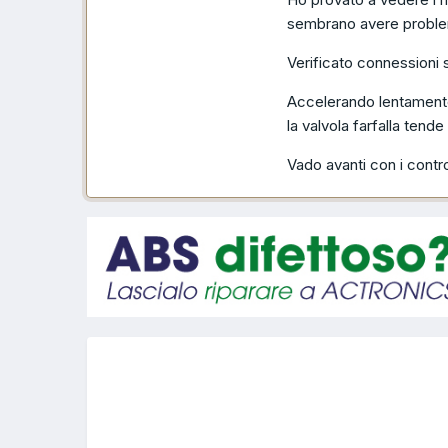
sembrano avere problem
Verificato connessioni
Accelerando lentamente
la valvola farfalla tende
Vado avanti con i control