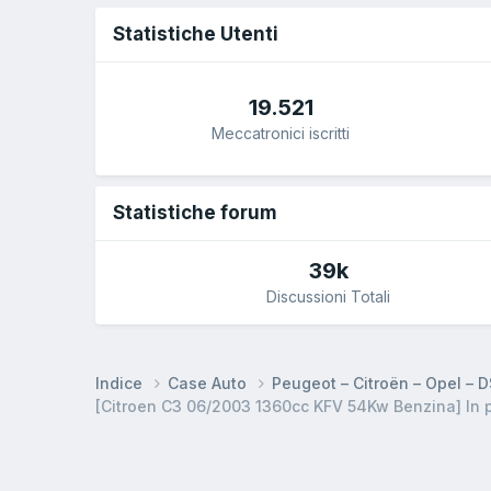
Statistiche Utenti
19.521
Meccatronici iscritti
Statistiche forum
39k
Discussioni Totali
Indice
Case Auto
Peugeot – Citroën – Opel – 
[Citroen C3 06/2003 1360cc KFV 54Kw Benzina] In p