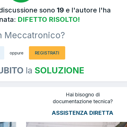
 discussione sono
19
e l'autore l'ha
nata:
DIFETTO RISOLTO!
n Meccatronico?
REGISTRATI
oppure
UBITO
la
SOLUZIONE
Hai bisogno di
documentazione tecnica?
ASSISTENZA DIRETTA