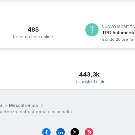
NUOVO ISCRITT
485
TRD Automobili
Record utenti online
Iscritto
20 ore fa
443,3k
Risposte Totali
DS
Meccatronica
artenza lenta strappa e si imballa