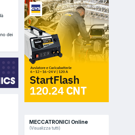
dà
ano dei
MECCATRONICI Online
(Visualizza tutti)