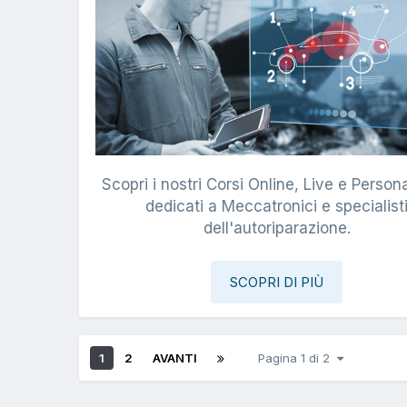
Scopri i nostri Corsi Online, Live e Persona
dedicati a Meccatronici e specialist
dell'autoriparazione.
SCOPRI DI PIÙ
1
2
AVANTI
Pagina 1 di 2