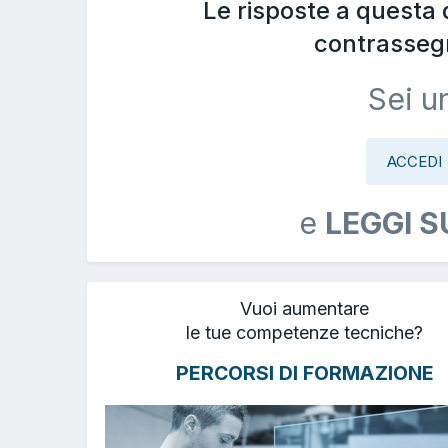
Le risposte a questa
contrasseg
Sei u
ACCEDI
e
LEGGI S
Vuoi aumentare
le tue competenze tecniche?
PERCORSI DI FORMAZIONE