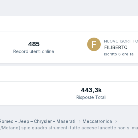
NUOVO ISCRITT
485
FILIBERTO
Record utenti online
Iscritto
6 ore fa
443,3k
Risposte Totali
a Romeo – Jeep – Chrysler – Maserati
Meccatronica
/Metano] spie quadro strumenti tutte accese lancette non si 