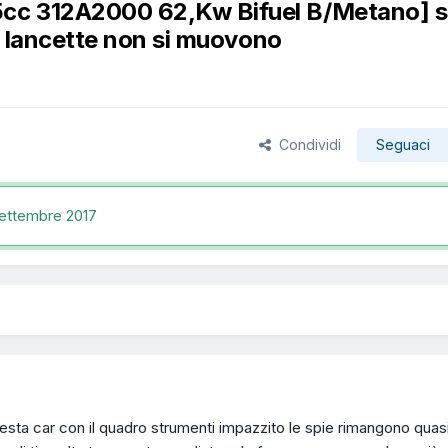
5cc 312A2000 62,Kw Bifuel B/Metano] s
 lancette non si muovono
Condividi
Seguaci
Settembre 2017
esta car con il quadro strumenti impazzito le spie rimangono quasi