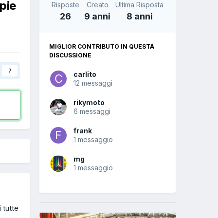
pie
Risposte
Creato
Ultima Risposta
26
9 anni
8 anni
MIGLIOR CONTRIBUTO IN QUESTA
DISCUSSIONE
7
carlito
12 messaggi
rikymoto
6 messaggi
frank
1 messaggio
mg
1 messaggio
 tutte