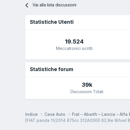
Vai alla lista discussioni
Statistiche Utenti
19.524
Meccatronici iscritti
Statistiche forum
39k
Discussioni Totali
Indice
Case Auto
Fiat – Abarth – Lancia – Alf
[FIAT panda 11/2014 875cc 312A2000 62,Kw Bifuel B