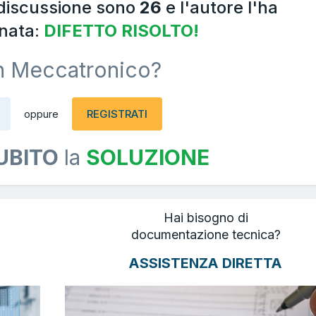
 discussione sono
26
e l'autore l'ha
nata:
DIFETTO RISOLTO!
n Meccatronico?
REGISTRATI
oppure
UBITO
la
SOLUZIONE
Hai bisogno di
documentazione tecnica?
ASSISTENZA DIRETTA