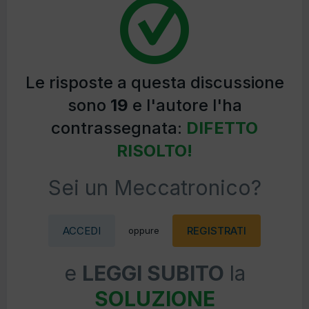
Le risposte a questa discussione
sono
19
e l'autore l'ha
contrassegnata:
DIFETTO
RISOLTO!
Sei un Meccatronico?
ACCEDI
REGISTRATI
oppure
e
LEGGI SUBITO
la
SOLUZIONE