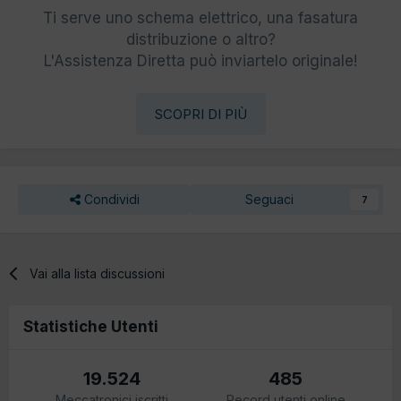
Ti serve uno schema elettrico, una fasatura
distribuzione o altro?
L'Assistenza Diretta può inviartelo originale!
SCOPRI DI PIÙ
Condividi
Seguaci
7
Vai alla lista discussioni
Statistiche Utenti
19.524
485
Meccatronici iscritti
Record utenti online