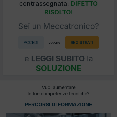
contrassegnata:
DIFETTO
RISOLTO!
Sei un Meccatronico?
ACCEDI
REGISTRATI
oppure
e
LEGGI SUBITO
la
SOLUZIONE
Vuoi aumentare
le tue competenze tecniche?
PERCORSI DI FORMAZIONE