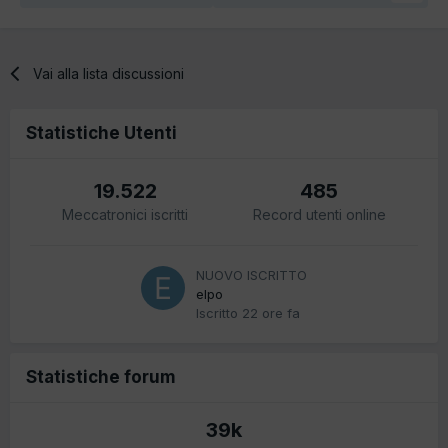
Vai alla lista discussioni
Statistiche Utenti
19.522
485
Meccatronici iscritti
Record utenti online
NUOVO ISCRITTO
elpo
Iscritto
22 ore fa
Statistiche forum
39k