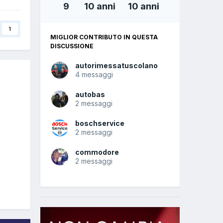
9
10 anni
10 anni
1
MIGLIOR CONTRIBUTO IN QUESTA
DISCUSSIONE
autorimessatuscolano
4 messaggi
autobas
2 messaggi
boschservice
2 messaggi
commodore
2 messaggi