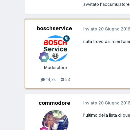
avvitato l'accumulator
boschservice
Inviato
20 Giugno 201
nulla trovo dai miei forni
Moderatore
14,3k
53
commodore
Inviato
20 Giugno 201
l'ultimo della lista di 