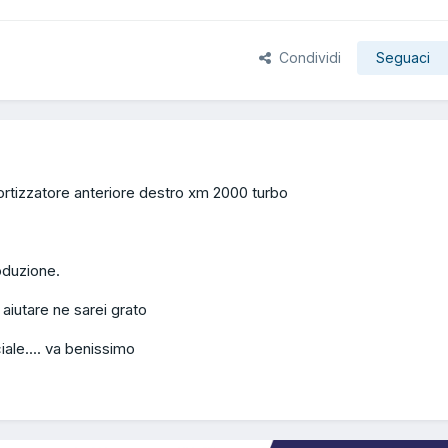
Condividi
Seguaci
rtizzatore anteriore destro xm 2000 turbo
oduzione.
aiutare ne sarei grato
ale.... va benissimo