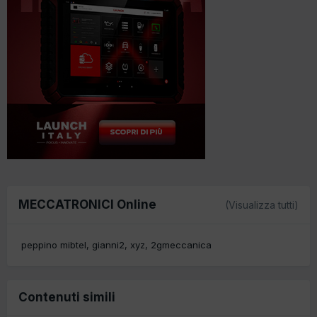
MECCATRONICI Online
(Visualizza tutti)
peppino mibtel
gianni2
xyz
2gmeccanica
Contenuti simili