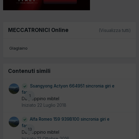
MECCATRONICI Online
(Visualizza tutti)
Glaglaino
Contenuti simili
Ssangyong Actyon 664951 sincronia giri e
fase
1
Da peppino mibtel
Iniziato
22 Luglio 2018
Alfa Romeo 159 939B100 sincronia giri e
fase
13
Da peppino mibtel
Iniziato
12 Ottobre 2016