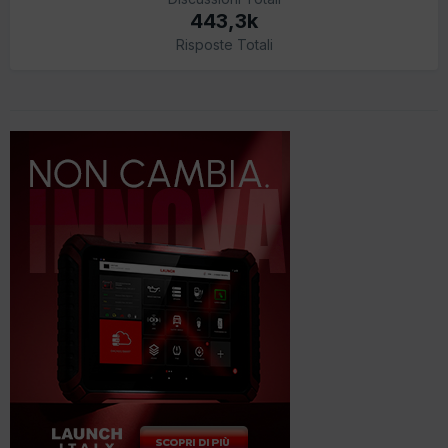
443,3k
Risposte Totali