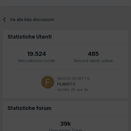
Vai alla lista discussioni
Statistiche Utenti
19.524
485
Meccatronici iscritti
Record utenti online
NUOVO ISCRITTO
FILIBERTO
Iscritto
20 ore fa
Statistiche forum
39k
Discussioni Totali