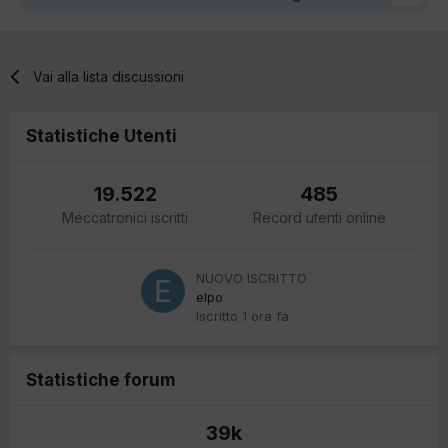
Vai alla lista discussioni
Statistiche Utenti
19.522
485
Meccatronici iscritti
Record utenti online
NUOVO ISCRITTO
elpo
Iscritto
1 ora fa
Statistiche forum
39k