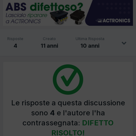
Risposte
Creato
Ultima Risposta
4
11 anni
10 anni
Le risposte a questa discussione
sono
4
e l'autore l'ha
contrassegnata:
DIFETTO
RISOLTO!