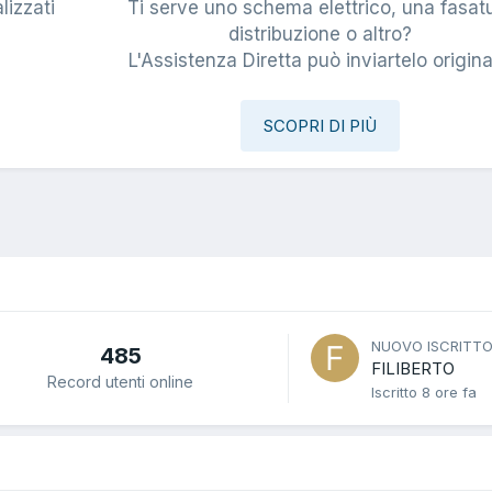
lizzati
Ti serve uno schema elettrico, una fasat
i
distribuzione o altro?
L'Assistenza Diretta può inviartelo origina
SCOPRI DI PIÙ
NUOVO ISCRITT
485
FILIBERTO
Record utenti online
Iscritto
8 ore fa