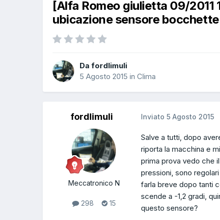
[Alfa Romeo giulietta 09/201
ubicazione sensore bocchette
Da fordlimuli
5 Agosto 2015
in
Clima
fordlimuli
Inviato
5 Agosto 2015
Salve a tutti, dopo aver
riporta la macchina e mi
prima prova vedo che il
pressioni, sono regolar
Meccatronico N
farla breve dopo tanti 
scende a -1,2 gradi, qu
298
15
questo sensore?