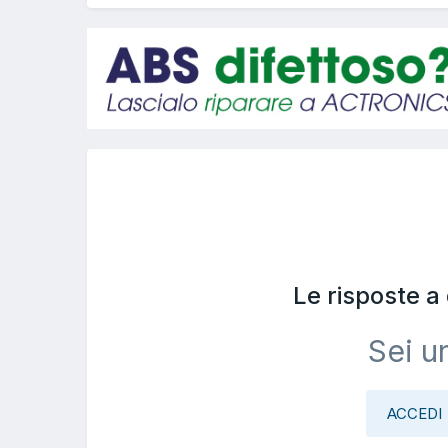
Le risposte 
Sei u
ACCEDI