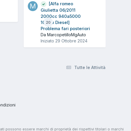
[Alfa romeo
Giulietta 06/2011
2000cc 940a5000
103Kw Diesel]
20
Problema fari posteriori
Da MarcopetilloMgAuto
Iniziato
29 Ottobre 2024
Tutte le Attività
ndizioni
tati possono essere marchi di proprietà dei rispettivi titolari o marchi