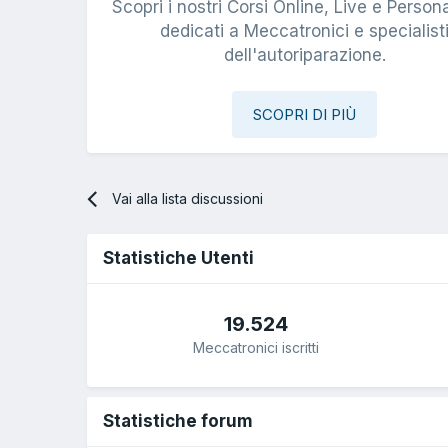
Scopri i nostri Corsi Online, Live e Persona
dedicati a Meccatronici e specialist
dell'autoriparazione.
SCOPRI DI PIÙ
Vai alla lista discussioni
Statistiche Utenti
19.524
Meccatronici iscritti
Statistiche forum