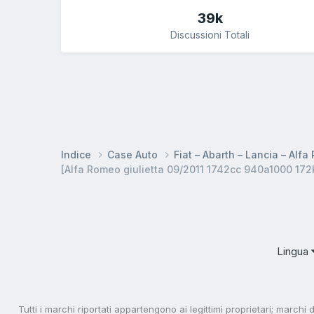
39k
Discussioni Totali
Indice
Case Auto
Fiat – Abarth – Lancia – Alf
[Alfa Romeo giulietta 09/2011 1742cc 940a1000 17
Lingua
Tutti i marchi riportati appartengono ai legittimi proprietari; marchi 