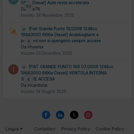
55Kw Diesel] Auto resta accelerata
93
Da alfa78
Iniziato
28 Novembre 2025
[Fiat Grande Punto 10/2008 1248cc
199A3000 66Kw Diesel] Anabbaglianti e
posizioni non si spengono sempre accese
4
Da Phoenix
Iniziato
23 Dicembre 2025
[FIAT GRANDE PUNTO 199 07/2006 1248cc
199A3000 66Kw Diesel] VENTOLA INTERNA
SEMPRE ACCESA
6
Da incardona
Iniziato
14 Giugno 2025
Lingua
Contattaci
Privacy Policy
Cookie Policy