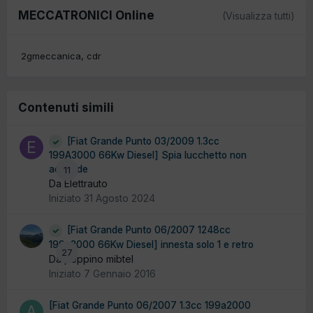
MECCATRONICI Online
(Visualizza tutti)
2gmeccanica
cdr
Contenuti simili
[Fiat Grande Punto 03/2009 1.3cc
199A3000 66Kw Diesel] Spia lucchetto non
accende
11
Da Elettrauto
Iniziato
31 Agosto 2024
[Fiat Grande Punto 06/2007 1248cc
199a3000 66Kw Diesel] innesta solo 1 e retro
27
Da peppino mibtel
Iniziato
7 Gennaio 2016
[Fiat Grande Punto 06/2007 1.3cc 199a2000