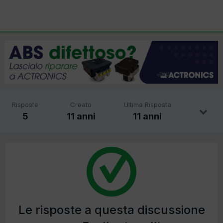
Risposte
Creato
Ultima Risposta
5
11 anni
11 anni
Le risposte a questa discussione