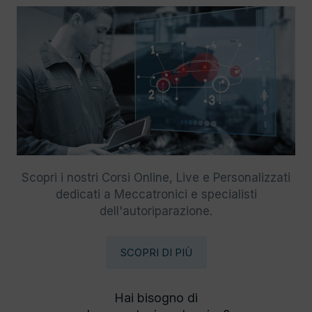
Scopri i nostri Corsi Online, Live e Personalizzati
dedicati a Meccatronici e specialisti
dell'autoriparazione.
SCOPRI DI PIÙ
Hai bisogno di