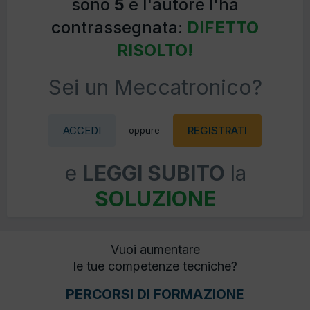
sono
5
e l'autore l'ha
contrassegnata:
DIFETTO
RISOLTO!
Sei un Meccatronico?
ACCEDI
REGISTRATI
oppure
e
LEGGI SUBITO
la
SOLUZIONE
Vuoi aumentare
le tue competenze tecniche?
PERCORSI DI FORMAZIONE