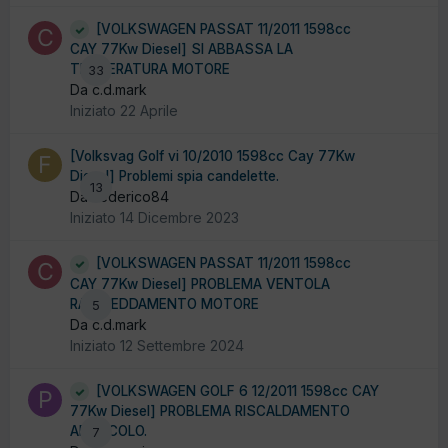
[VOLKSWAGEN PASSAT 11/2011 1598cc
CAY 77Kw Diesel] SI ABBASSA LA
TEMPERATURA MOTORE
33
Da c.d.mark
Iniziato
22 Aprile
[Volksvag Golf vi 10/2010 1598cc Cay 77Kw
Diesel] Problemi spia candelette.
13
Da Federico84
Iniziato
14 Dicembre 2023
[VOLKSWAGEN PASSAT 11/2011 1598cc
CAY 77Kw Diesel] PROBLEMA VENTOLA
RAFFREDDAMENTO MOTORE
5
Da c.d.mark
Iniziato
12 Settembre 2024
[VOLKSWAGEN GOLF 6 12/2011 1598cc CAY
77Kw Diesel] PROBLEMA RISCALDAMENTO
ABITACOLO.
7