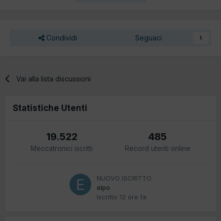
Condividi
Seguaci
1
Vai alla lista discussioni
Statistiche Utenti
19.522
485
Meccatronici iscritti
Record utenti online
NUOVO ISCRITTO
elpo
Iscritto
12 ore fa