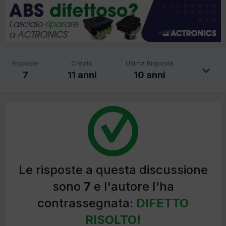
Risposte
Creato
Ultima Risposta
7
11 anni
10 anni
Le risposte a questa discussione
sono
7
e l'autore l'ha
contrassegnata:
DIFETTO
RISOLTO!