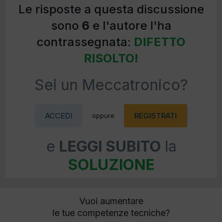
Le risposte a questa discussione
sono
6
e l'autore l'ha
contrassegnata:
DIFETTO
RISOLTO!
Sei un Meccatronico?
ACCEDI
REGISTRATI
oppure
e
LEGGI SUBITO
la
SOLUZIONE
Vuoi aumentare
le tue competenze tecniche?