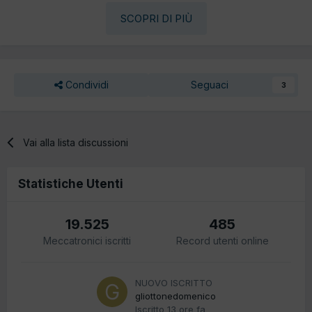
SCOPRI DI PIÙ
Condividi
Seguaci
3
Vai alla lista discussioni
Statistiche Utenti
19.525
485
Meccatronici iscritti
Record utenti online
NUOVO ISCRITTO
gliottonedomenico
Iscritto
13 ore fa