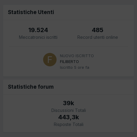
Statistiche Utenti
19.524
485
Meccatronici iscritti
Record utenti online
NUOVO ISCRITTO
FILIBERTO
Iscritto
5 ore fa
Statistiche forum
39k
Discussioni Totali
443,3k
Risposte Totali