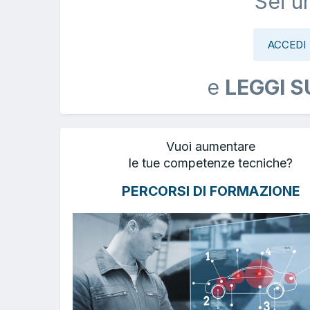
Sei u
ACCEDI
e
LEGGI S
Vuoi aumentare
le tue competenze tecniche?
PERCORSI DI FORMAZIONE