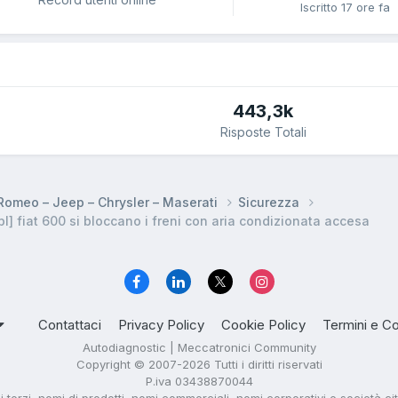
Iscritto
17 ore fa
443,3k
Risposte Totali
a Romeo – Jeep – Chrysler – Maserati
Sicurezza
] fiat 600 si bloccano i freni con aria condizionata accesa
Contattaci
Privacy Policy
Cookie Policy
Termini e Co
Autodiagnostic | Meccatronici Community
Copyright © 2007-2026 Tutti i diritti riservati
P.iva 03438870044