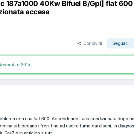
c 187a1000 40Kw Bifuel B/Gpl] fiat 600 
izionata accesa
Condividi
Seguaci
Novembre 2015
problema con una fiat 600. Accendendo l'aria condizionata dopo u
mina si bloccano i freni fino ad uscire fumo dai dischi. In diagnos
 GraZie in anticipo a tutti.