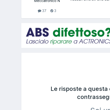
Meccatronico N
37
3
Le risposte a questa
contrasseg