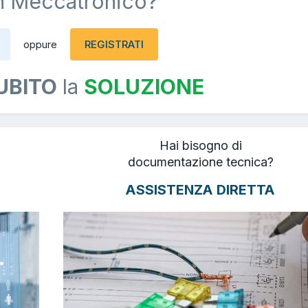
n Meccatronico?
REGISTRATI
oppure
UBITO
la
SOLUZIONE
Hai bisogno di
documentazione tecnica?
ASSISTENZA DIRETTA