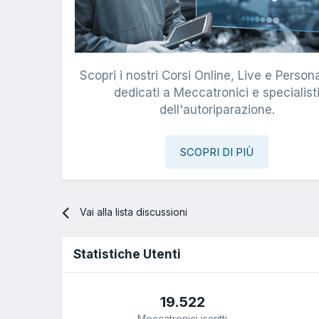
Scopri i nostri Corsi Online, Live e Persona
dedicati a Meccatronici e specialist
dell'autoriparazione.
SCOPRI DI PIÙ
Vai alla lista discussioni
Statistiche Utenti
19.522
Meccatronici iscritti