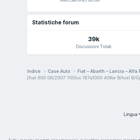
Statistiche forum
39k
Discussioni Totali
Indice
Case Auto
Fiat – Abarth – Lancia – Alf
[fiat 600 06/2007 1100cc 187a1000 40Kw Bifuel B/Gpl
Lingua