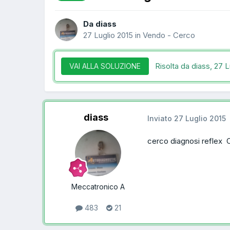
Da diass
27 Luglio 2015
in
Vendo - Cerco
Risolta da diass,
27 L
VAI ALLA SOLUZIONE
diass
Inviato
27 Luglio 2015
cerco diagnosi reflex 
Meccatronico A
483
21