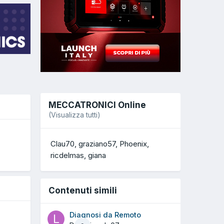
MECCATRONICI Online
(Visualizza tutti)
O
Clau70
graziano57
Phoenix
ricdelmas
giana
Contenuti simili
Diagnosi da Remoto