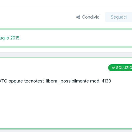
Condividi
Seguaci
uglio 2015
SOLUZI
OTC oppure tecnotest libera , possibilmente mod. 4130