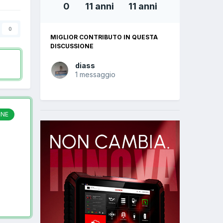
0
11 anni
11 anni
0
MIGLIOR CONTRIBUTO IN QUESTA
DISCUSSIONE
diass
1 messaggio
ONE