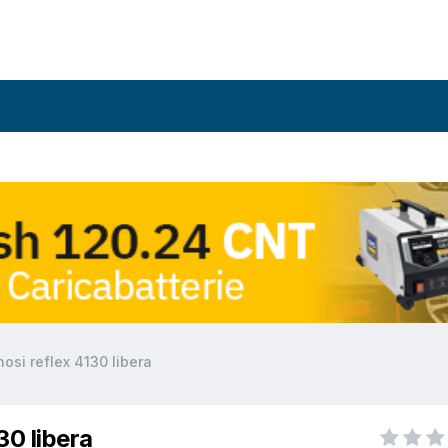
osi reflex 4130 libera
30 libera