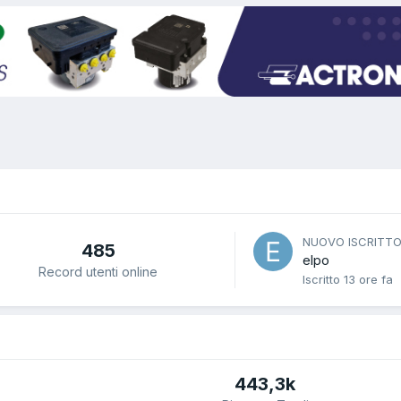
NUOVO ISCRITT
485
elpo
Record utenti online
Iscritto
13 ore fa
443,3k