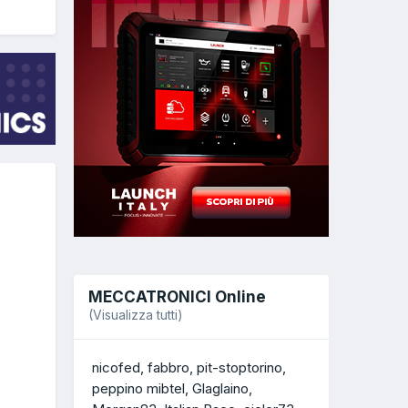
MECCATRONICI Online
(Visualizza tutti)
nicofed
fabbro
pit-stoptorino
peppino mibtel
Glaglaino