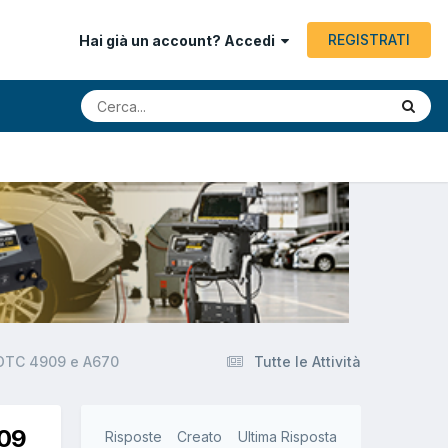
REGISTRATI
Hai già un account? Accedi
 DTC 4909 e A670
Tutte le Attività
909
Risposte
Creato
Ultima Risposta