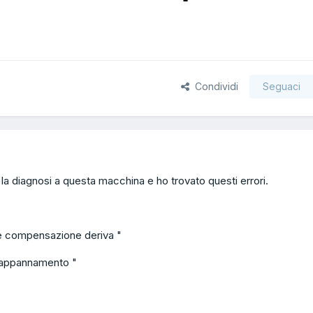
Condividi
Seguaci
 la diagnosi a questa macchina e ho trovato questi errori.
re compensazione deriva "
e appannamento "