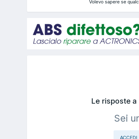
Volevo sapere se qualcu
Le risposte 
Sei u
ACCEDI