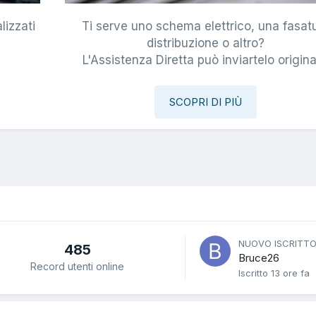
lizzati
Ti serve uno schema elettrico, una fasat
i
distribuzione o altro?
L'Assistenza Diretta può inviartelo origina
SCOPRI DI PIÙ
NUOVO ISCRITT
485
Bruce26
Record utenti online
Iscritto
13 ore fa