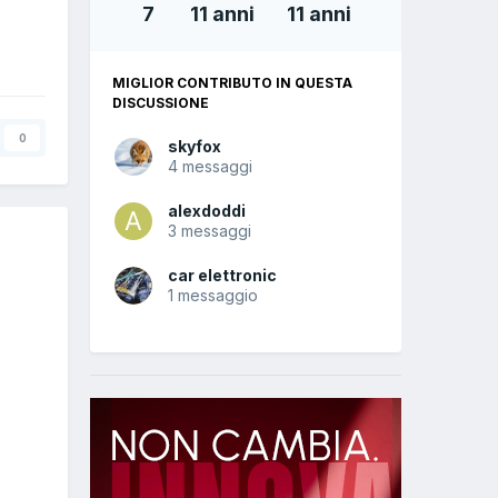
7
11 anni
11 anni
MIGLIOR CONTRIBUTO IN QUESTA
DISCUSSIONE
0
skyfox
4 messaggi
alexdoddi
3 messaggi
car elettronic
1 messaggio