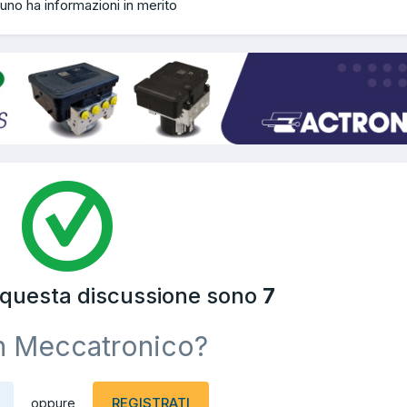
no ha informazioni in merito
a questa discussione sono
7
n Meccatronico?
REGISTRATI
oppure