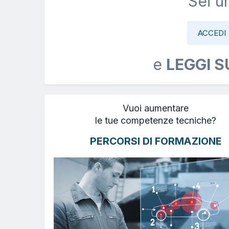
Sei u
ACCEDI
e
LEGGI S
Vuoi aumentare
le tue competenze tecniche?
PERCORSI DI FORMAZIONE