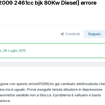
/2009 2461cc bjk 80Kw Diesel] errore
Condividi
Seguaci
i,
28 Luglio 2015
urgone con questo erroreP0299,ho già cambiato elettrovalvola che
ina ma è uguale. Prove eseguite tenuta attuatore in depressione
metria variabile non si blocca .il problema è saltuario e basta
arisce.