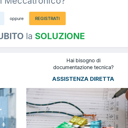
n Meccatronico?
REGISTRATI
oppure
UBITO
la
SOLUZIONE
Hai bisogno di
documentazione tecnica?
ASSISTENZA DIRETTA