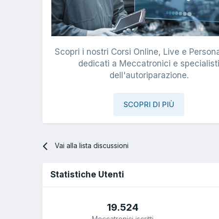
Scopri i nostri Corsi Online, Live e Persona
dedicati a Meccatronici e specialist
dell'autoriparazione.
SCOPRI DI PIÙ
Vai alla lista discussioni
Statistiche Utenti
19.524
Meccatronici iscritti