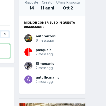
Risposte
Creato
Ultima Risposta
14
11 anni
Ott 2
MIGLIOR CONTRIBUTO IN QUESTA
DISCUSSIONE
3
autoronzoni
6 messaggi
pasquale
2 messaggi
El mecanic
2 messaggi
autofficinanic
2 messaggi