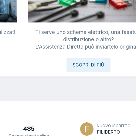
lizzati
Ti serve uno schema elettrico, una fasat
i
distribuzione o altro?
L'Assistenza Diretta può inviartelo origina
SCOPRI DI PIÙ
NUOVO ISCRITTO
485
FILIBERTO
Record utenti online