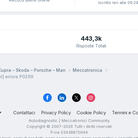
Iscritto
Ieri alle 09:2
443,3k
Risposte Totali
 Cupra – Skoda – Porsche – Man
Meccatronica
l] errore P0299
Contattaci
Privacy Policy
Cookie Policy
Termini e Co
Autodiagnostic | Meccatronici Community
Copyright © 2007-2026 Tutti i diritti riservati
P.iva 03438870044