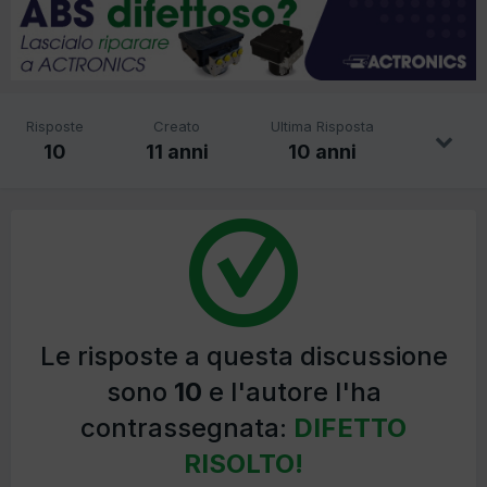
Risposte
Creato
Ultima Risposta
10
11 anni
10 anni
Le risposte a questa discussione
sono
10
e l'autore l'ha
contrassegnata:
DIFETTO
RISOLTO!