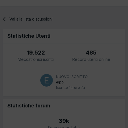
Vai alla lista discussioni
Statistiche Utenti
19.522
485
Meccatronici iscritti
Record utenti online
NUOVO ISCRITTO
elpo
Iscritto
14 ore fa
Statistiche forum
39k
Discussioni Totali