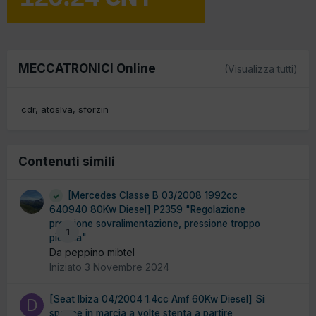
MECCATRONICI Online
(Visualizza tutti)
cdr
atoslva
sforzin
Contenuti simili
[Mercedes Classe B 03/2008 1992cc
640940 80Kw Diesel] P2359 "Regolazione
pressione sovralimentazione, pressione troppo
1
piccola"
Da peppino mibtel
Iniziato
3 Novembre 2024
[Seat Ibiza 04/2004 1.4cc Amf 60Kw Diesel] Si
spegne in marcia a volte stenta a partire