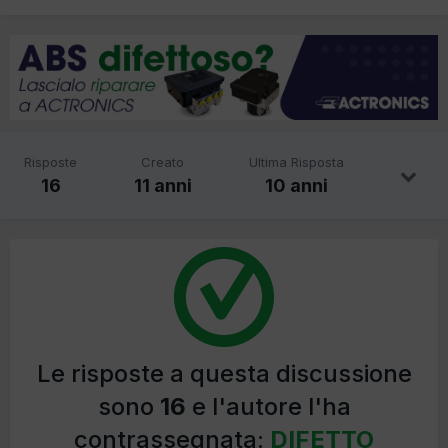
Risposte
Creato
Ultima Risposta
16
11 anni
10 anni
Le risposte a questa discussione
sono
16
e l'autore l'ha
contrassegnata:
DIFETTO