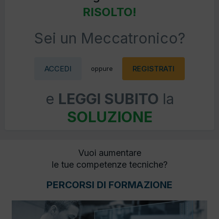
RISOLTO!
Sei un Meccatronico?
ACCEDI
REGISTRATI
oppure
e
LEGGI SUBITO
la
SOLUZIONE
Vuoi aumentare
le tue competenze tecniche?
PERCORSI DI FORMAZIONE