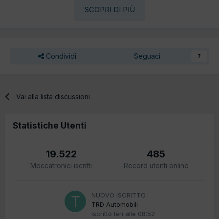
SCOPRI DI PIÙ
Condividi
Seguaci
7
Vai alla lista discussioni
Statistiche Utenti
19.522
485
Meccatronici iscritti
Record utenti online
NUOVO ISCRITTO
TRD Automobili
Iscritto
Ieri alle 08:52