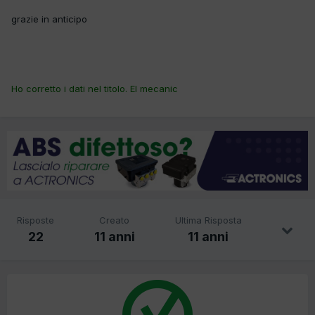
grazie in anticipo
Ho corretto i dati nel titolo. El mecanic
Risposte
Creato
Ultima Risposta
22
11 anni
11 anni