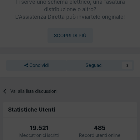
Ti serve uno schema elettrico, una fasatura
distribuzione o altro?
L'Assistenza Diretta può inviartelo originale!
SCOPRI DI PIÙ
Condividi
Seguaci
2
Vai alla lista discussioni
Statistiche Utenti
19.521
485
Meccatronici iscritti
Record utenti online