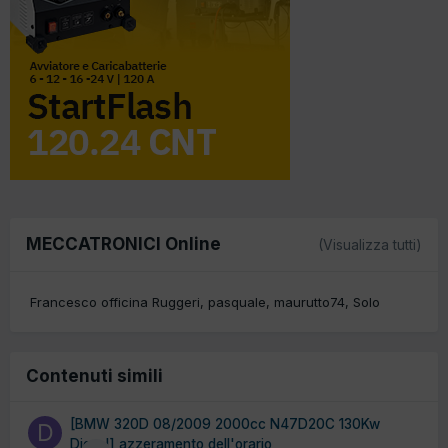
MECCATRONICI Online
(Visualizza tutti)
Francesco officina Ruggeri
pasquale
maurutto74
Solo
Contenuti simili
[BMW 320D 08/2009 2000cc N47D20C 130Kw
Diesel] azzeramento dell'orario