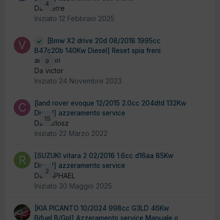
4
Da dierre
Iniziato
12 Febbraio 2025
[Bmw X2 drive 20d 08/2018 1995cc
B47c20b 140Kw Diesel] Reset spia freni
anteriori
9
Da victor
Iniziato
24 Novembre 2023
[land rover evoque 12/2015 2.0cc 204dtd 132Kw
Diesel] azzeramento service
15
Da carlosz
Iniziato
22 Marzo 2022
[SUZUKI vitara 2 02/2016 1.6cc d16aa 85Kw
Diesel] azzeramento service
2
Da RAPHAEL
Iniziato
30 Maggio 2025
[KIA PICANTO 10/2024 998cc G3LD 46Kw
Bifuel B/Gpl] Azzeramento service Manuale o