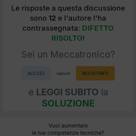
Le risposte a questa discussione
sono
12
e l'autore l'ha
contrassegnata:
DIFETTO
RISOLTO!
Sei un Meccatronico?
ACCEDI
REGISTRATI
oppure
e
LEGGI SUBITO
la
SOLUZIONE
Vuoi aumentare
le tue competenze tecniche?