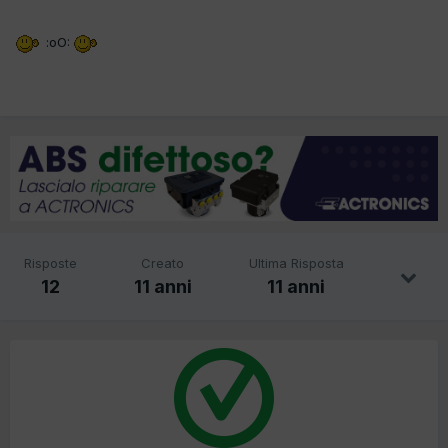
:oO:
Risposte
Creato
Ultima Risposta
12
11 anni
11 anni