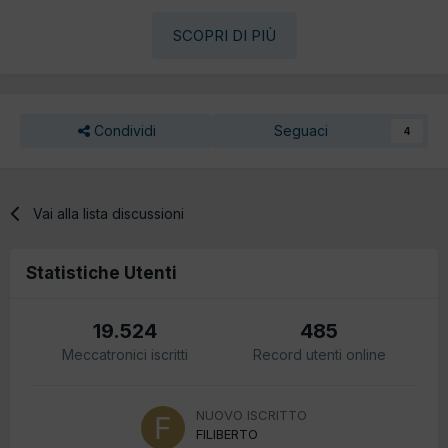
SCOPRI DI PIÙ
Condividi
Seguaci
4
Vai alla lista discussioni
Statistiche Utenti
19.524
485
Meccatronici iscritti
Record utenti online
NUOVO ISCRITTO
FILIBERTO