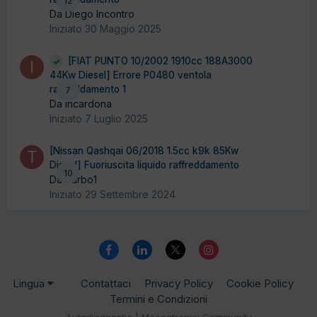
Da Diego Incontro
Iniziato
30 Maggio 2025
[FIAT PUNTO 10/2002 1910cc 188A3000
44Kw Diesel] Errore P0480 ventola
raffreddamento 1
7
Da incardona
Iniziato
7 Luglio 2025
[Nissan Qashqai 06/2018 1.5cc k9k 85Kw
Diesel] Fuoriuscita liquido raffreddamento
10
Da Turbo1
Iniziato
29 Settembre 2024
Lingua
Contattaci
Privacy Policy
Cookie Policy
Termini e Condizioni
Autodiagnostic | Meccatronici Community