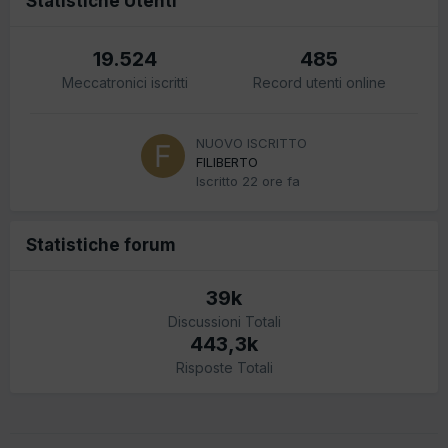
Statistiche Utenti
19.524
485
Meccatronici iscritti
Record utenti online
NUOVO ISCRITTO
FILIBERTO
Iscritto
22 ore fa
Statistiche forum
39k
Discussioni Totali
443,3k
Risposte Totali