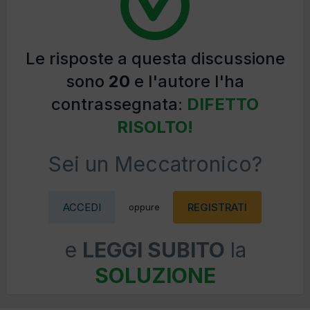
Le risposte a questa discussione
sono
20
e l'autore l'ha
contrassegnata:
DIFETTO
RISOLTO!
Sei un Meccatronico?
ACCEDI
REGISTRATI
oppure
e
LEGGI SUBITO
la
SOLUZIONE