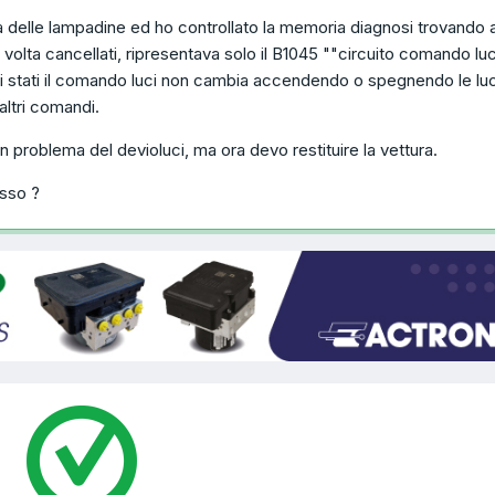
tà delle lampadine ed ho controllato la memoria diagnosi trovando 
 volta cancellati, ripresentava solo il B1045 ""circuito comando luc
gli stati il comando luci non cambia accendendo o spegnendo le luc
ltri comandi.
n problema del devioluci, ma ora devo restituire la vettura.
sso ?