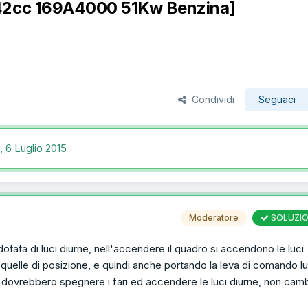
242cc 169A4000 51Kw Benzina]
Condividi
Seguaci
c,
6 Luglio 2015
Moderatore
SOLUZI
 dotata di luci diurne, nell'accendere il quadro si accendono le luci
quelle di posizione, e quindi anche portando la leva di comando lu
 dovrebbero spegnere i fari ed accendere le luci diurne, non camb