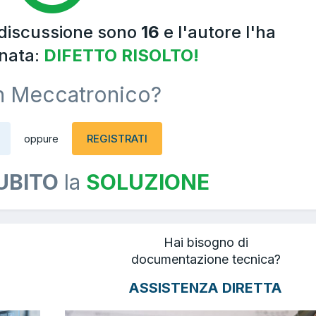
 discussione sono
16
e l'autore l'ha
nata:
DIFETTO RISOLTO!
n Meccatronico?
REGISTRATI
oppure
UBITO
la
SOLUZIONE
Hai bisogno di
documentazione tecnica?
ASSISTENZA DIRETTA