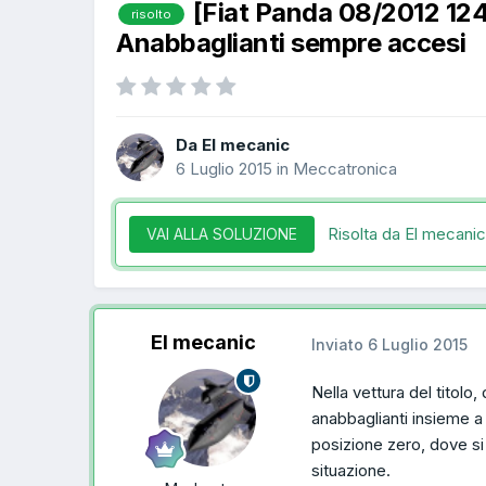
[Fiat Panda 08/2012 1
risolto
Anabbaglianti sempre accesi
Da El mecanic
6 Luglio 2015
in
Meccatronica
Risolta da El mecani
VAI ALLA SOLUZIONE
El mecanic
Inviato
6 Luglio 2015
Nella vettura del titolo,
anabbaglianti insieme a 
posizione zero, dove si
situazione.