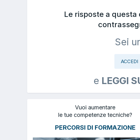
Le risposte a questa
contrasseg
Sei u
ACCEDI
e
LEGGI S
Vuoi aumentare
le tue competenze tecniche?
PERCORSI DI FORMAZIONE