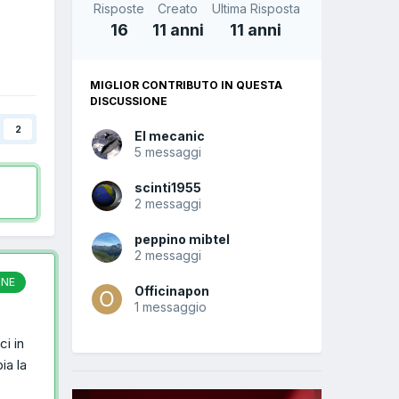
Risposte
Creato
Ultima Risposta
16
11 anni
11 anni
MIGLIOR CONTRIBUTO IN QUESTA
DISCUSSIONE
2
El mecanic
5 messaggi
scinti1955
2 messaggi
peppino mibtel
2 messaggi
ONE
Officinapon
1 messaggio
ci in
ia la