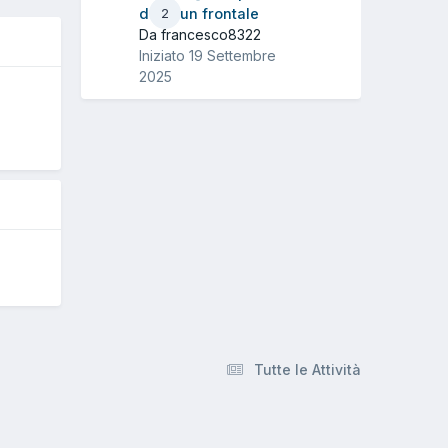
dopo un frontale
2
Da francesco8322
Iniziato
19 Settembre
2025
O
Tutte le Attività