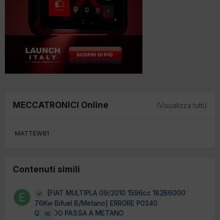
MECCATRONICI Online
(Visualizza tutti)
MATTEW81
Contenuti simili
[FIAT MULTIPLA 09/2010 1596cc 182B6000
76Kw Bifuel B/Metano] ERRORE P0340
QUANDO PASSA A METANO
16