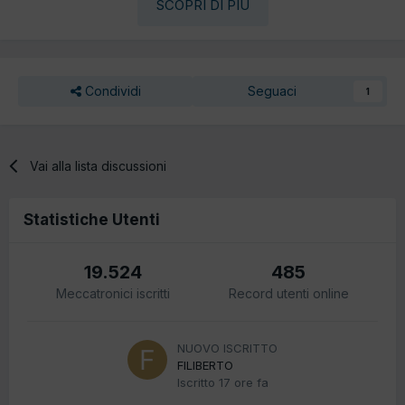
SCOPRI DI PIÙ
Condividi
Seguaci
1
Vai alla lista discussioni
Statistiche Utenti
19.524
485
Meccatronici iscritti
Record utenti online
NUOVO ISCRITTO
FILIBERTO
Iscritto
17 ore fa