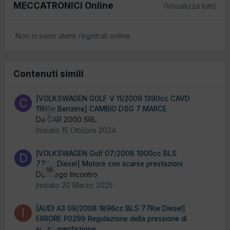
MECCATRONICI Online
(Visualizza tutti)
Non ci sono utenti registrati online
Contenuti simili
[VOLKSWAGEN GOLF V 11/2009 1390cc CAVD
118Kw Benzina] CAMBIO DSG 7 MARCE
0
Da CAR 2000 SRL
Iniziato
15 Ottobre 2024
[VOLKSWAGEN Golf 07/2008 1900cc BLS
77Kw Diesel] Motore con scarse prestazioni
18
Da Diego Incontro
Iniziato
20 Marzo 2025
[AUDI A3 09/2008 1896cc BLS 77Kw Diesel]
ERRORE P0299 Regolazione della pressione di
sovralimentazione
5