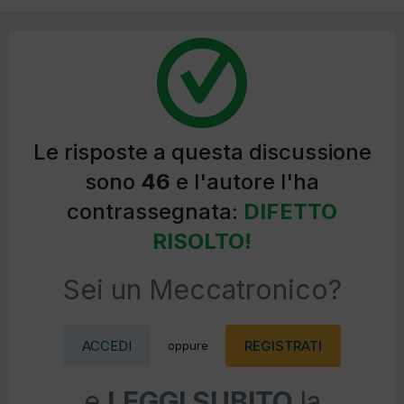
Le risposte a questa discussione
sono
46
e l'autore l'ha
contrassegnata:
DIFETTO
RISOLTO!
Sei un Meccatronico?
ACCEDI
REGISTRATI
oppure
e
LEGGI SUBITO
la