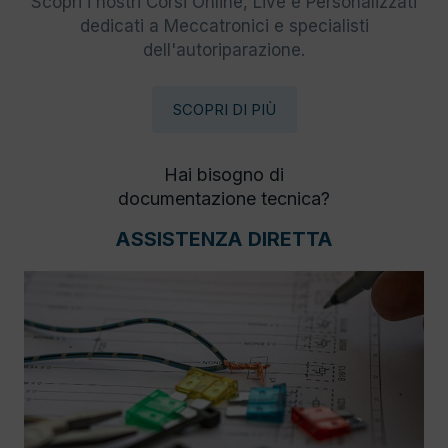
Scopri i nostri Corsi Online, Live e Personalizzati
dedicati a Meccatronici e specialisti
dell'autoriparazione.
SCOPRI DI PIÙ
Hai bisogno di
documentazione tecnica?
ASSISTENZA DIRETTA