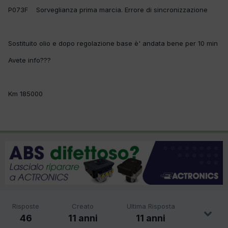
P073F Sorveglianza prima marcia. Errore di sincronizzazione
Sostituito olio e dopo regolazione base è' andata bene per 10 min
Avete info???
Km 185000
Risposte
Creato
Ultima Risposta
46
11 anni
11 anni