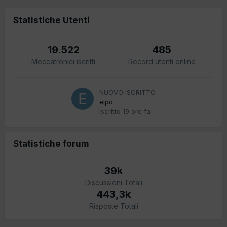
Statistiche Utenti
19.522
485
Meccatronici iscritti
Record utenti online
NUOVO ISCRITTO
elpo
Iscritto
19 ore fa
Statistiche forum
39k
Discussioni Totali
443,3k
Risposte Totali