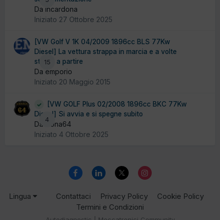
Da incardona
Iniziato
27 Ottobre 2025
[VW Golf V 1K 04/2009 1896cc BLS 77Kw
Diesel] La vettura strappa in marcia e a volte
stenta a partire
15
Da emporio
Iniziato
20 Maggio 2015
[VW GOLF Plus 02/2008 1896cc BKC 77Kw
Diesel] Si avvia e si spegne subito
4
Da Dona64
Iniziato
4 Ottobre 2025
Lingua
Contattaci
Privacy Policy
Cookie Policy
Termini e Condizioni
Autodiagnostic | Meccatronici Community