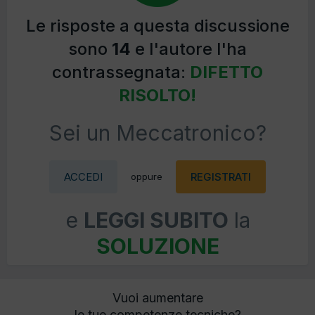
Le risposte a questa discussione
sono
14
e l'autore l'ha
contrassegnata:
DIFETTO
RISOLTO!
Sei un Meccatronico?
ACCEDI
REGISTRATI
oppure
e
LEGGI SUBITO
la
SOLUZIONE
Vuoi aumentare
le tue competenze tecniche?