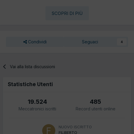
SCOPRI DI PIÙ
Condividi
Seguaci
4
Vai alla lista discussioni
Statistiche Utenti
19.524
485
Meccatronici iscritti
Record utenti online
NUOVO ISCRITTO
FILIBERTO