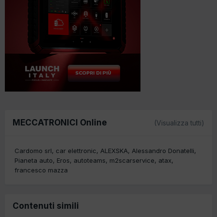
MECCATRONICI Online
(Visualizza tutti)
Cardomo srl
car elettronic
ALEXSKA
Alessandro Donatelli
Pianeta auto
Eros
autoteams
m2scarservice
atax
francesco mazza
Contenuti simili