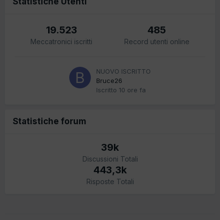
Statistiche Utenti
19.523
485
Meccatronici iscritti
Record utenti online
NUOVO ISCRITTO
Bruce26
Iscritto
10 ore fa
Statistiche forum
39k
Discussioni Totali
443,3k
Risposte Totali