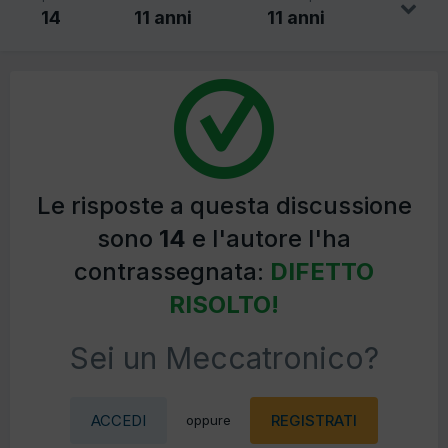
14
11 anni
11 anni
Le risposte a questa discussione
sono
14
e l'autore l'ha
contrassegnata:
DIFETTO
RISOLTO!
Sei un Meccatronico?
ACCEDI
REGISTRATI
oppure